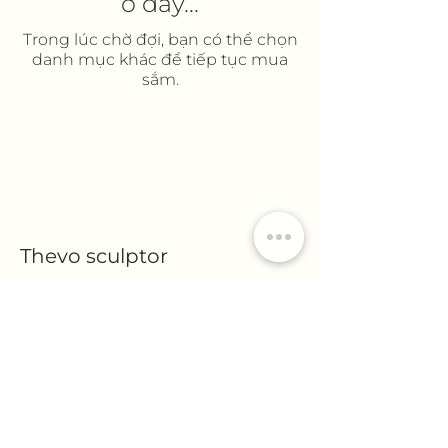
ở đây...
Trong lúc chờ đợi, bạn có thể chọn
danh mục khác để tiếp tục mua
sắm.
Thevo sculptor
info@thevosculptor.com
Quốc Tử Giám, Đống Đa, Hà Nội, Việt