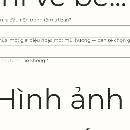
 ra đầu tiên trong tâm trí bạn?
mùa, một giai điệu hoặc một mùi hương — bạn sẽ chọn g
 đặc biệt nào không?
 Hình ảnh 