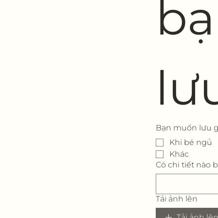
bạ
lư
Bạn muốn lưu g
Khi bé ngủ
Khác
Có chi tiết nào
Tải ảnh lên
Tải ảnh lê