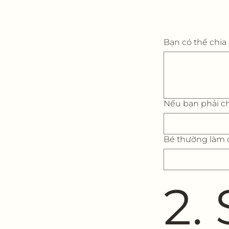
Bạn có thể chia
Nếu bạn phải ch
Bé thường làm đ
2.