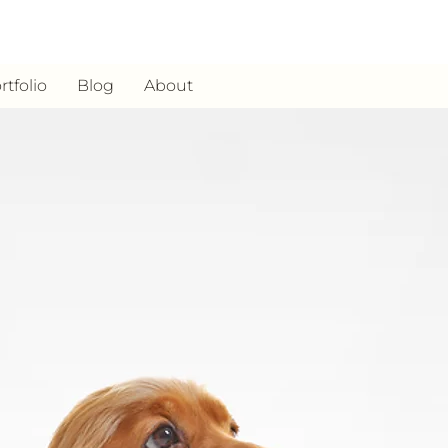
rtfolio
Blog
About