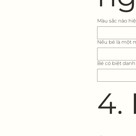
Màu sắc nào hiện
Nếu bé là một 
Bé có biệt danh
4.