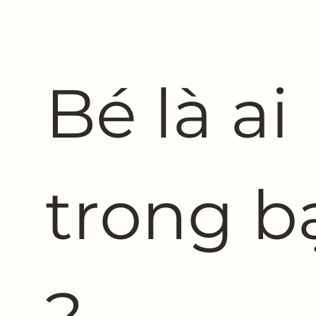
Bé là ai 
trong bạ