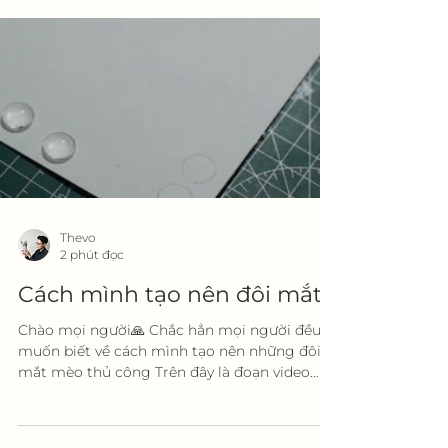
Thevo
2 phút đọc
Cách mình tạo nên đôi mắt
Chào mọi người🙏 Chắc hẳn mọi người đều
muốn biết về cách mình tạo nên những đôi
mắt mèo thủ công Trên đây là đoạn video
ngắn mô tả nhanh...